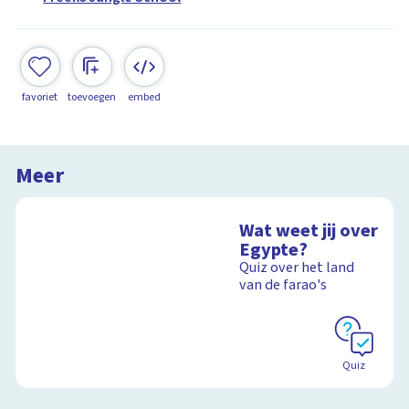
favoriet
toevoegen
embed
Meer
Wat weet jij over
Egypte?
Quiz over het land
van de farao's
Quiz