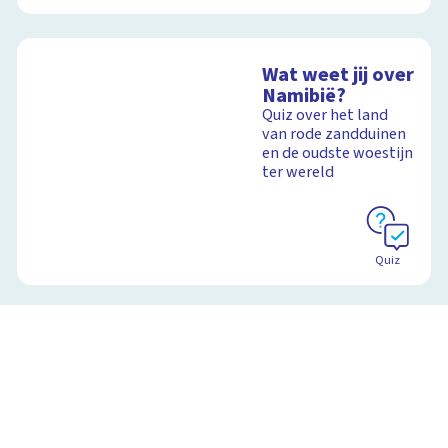
Wat weet jij over
Namibië?
Quiz over het land
van rode zandduinen
en de oudste woestijn
ter wereld
Quiz