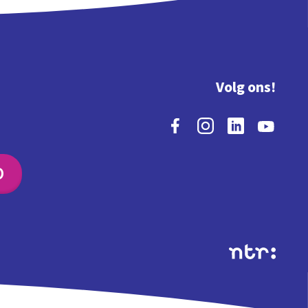
Volg ons!
O