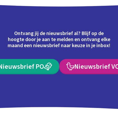
Ontvang jij de nieuwsbrief al? Blijf op de
hoogte door je aan te melden en ontvang elke
maand een nieuwsbrief naar keuze in je inbox!
Nieuwsbrief PO
Nieuwsbrief V