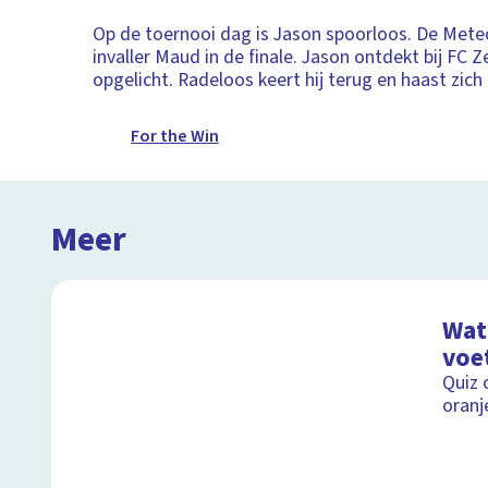
Op de toernooi dag is Jason spoorloos. De Met
invaller Maud in de finale. Jason ontdekt bij FC Ze
opgelicht. Radeloos keert hij terug en haast zich 
For the Win
Meer
Wat 
voe
Quiz 
oranj