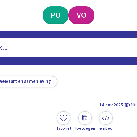
PO
VO
welvaart en samenleving
465
14 nov 2025
favoriet
toevoegen
embed