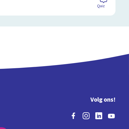
Quiz
Volg ons!