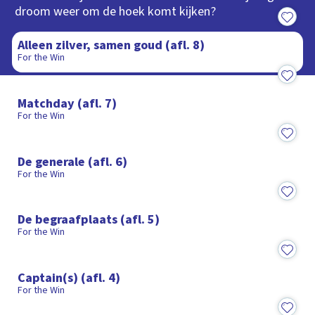
droom weer om de hoek komt kijken?
18:49
Alleen zilver, samen goud (afl. 8)
For the Win
16:59
Matchday (afl. 7)
For the Win
20:03
De generale (afl. 6)
For the Win
17:15
De begraafplaats (afl. 5)
For the Win
17:04
Captain(s) (afl. 4)
For the Win
17:52