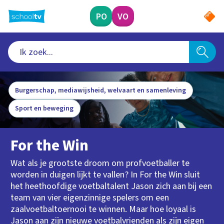
Ga
naar
PO
VO
hoofdinhoud
Burgerschap, mediawijsheid, welvaart en samenleving
Sport en beweging
For the Win
Wat als je grootste droom om profvoetballer te
worden in duigen lijkt te vallen? In For the Win sluit
het heethoofdige voetbaltalent Jason zich aan bij een
team van vier eigenzinnige spelers om een
zaalvoetbaltoernooi te winnen. Maar hoe loyaal is
Jason aan zijn nieuwe voetbalvrienden als zijn eigen