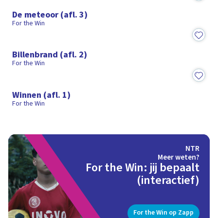
De meteoor (afl. 3)
For the Win
17:55
Billenbrand (afl. 2)
For the Win
18:37
Winnen (afl. 1)
For the Win
NTR
Meer weten?
For the Win: jij bepaalt
(interactief)
For the Win op Zapp