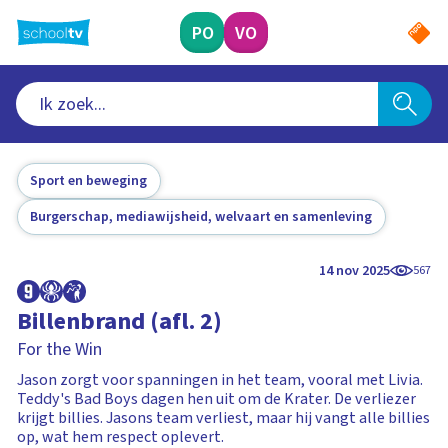
Ga
naar
PO
VO
hoofdinhoud
Sport en beweging
Burgerschap, mediawijsheid, welvaart en samenleving
14 nov 2025
567
Billenbrand (afl. 2)
For the Win
Jason zorgt voor spanningen in het team, vooral met Livia.
Teddy's Bad Boys dagen hen uit om de Krater. De verliezer
krijgt billies. Jasons team verliest, maar hij vangt alle billies
op, wat hem respect oplevert.