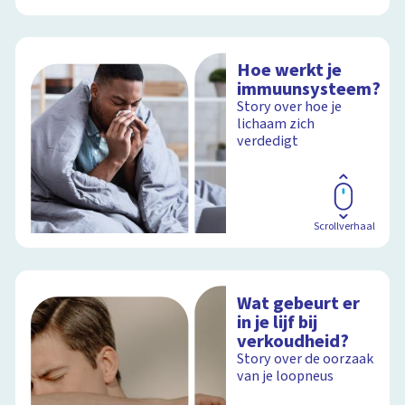
Hoe werkt je
immuunsysteem?
Story over hoe je
lichaam zich
verdedigt
Scrollverhaal
Wat gebeurt er
in je lijf bij
verkoudheid?
Story over de oorzaak
van je loopneus