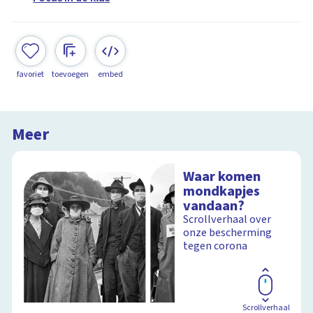
favoriet
toevoegen
embed
Meer
Waar komen
mondkapjes
vandaan?
Scrollverhaal over
onze bescherming
tegen corona
Scrollverhaal