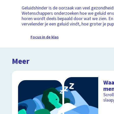
Geluidshinder is de oorzaak van veel gezondheid
Wetenschappers onderzoeken hoe we geluid erv
horen wordt deels bepaald door wat we zien. En
vervelender je een geluid vindt, hoe groter je pu
Focus in de klas
Meer
Waa
men
Scrol
slaap