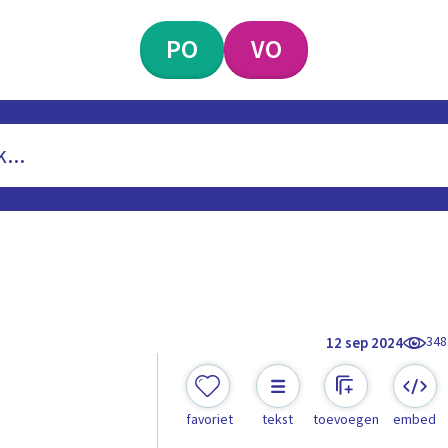
PO
VO
348
12 sep 2024
favoriet
tekst
toevoegen
embed