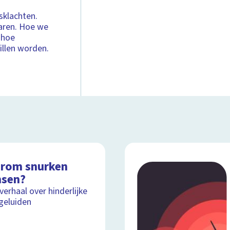
sklachten.
aren. Hoe we
 hoe
pillen worden.
rom snurken
sen?
lverhaal over hinderlijke
geluiden