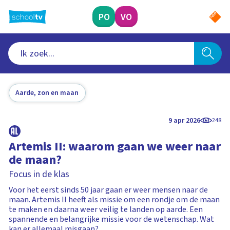
Ga
naar
PO
VO
hoofdinhoud
Aarde, zon en maan
9 apr 2026
248
Artemis II: waarom gaan we weer naar
de maan?
Focus in de klas
Voor het eerst sinds 50 jaar gaan er weer mensen naar de
maan. Artemis II heeft als missie om een rondje om de maan
te maken en daarna weer veilig te landen op aarde. Een
spannende en belangrijke missie voor de wetenschap. Wat
kan er allemaal misgaan?