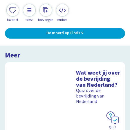
favoriet
tekst
toevoegen
embed
De moord op Floris V
Meer
Wat weet jij over
de bevrijding
van Nederland?
Quiz over de
bevrijding van
Nederland
Quiz