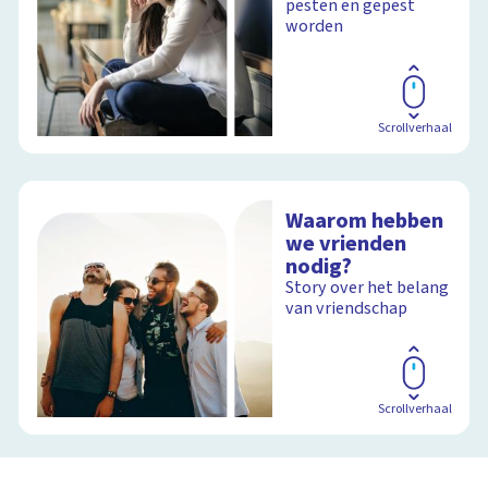
pesten en gepest
worden
Scrollverhaal
Waarom hebben
we vrienden
nodig?
Story over het belang
van vriendschap
Scrollverhaal