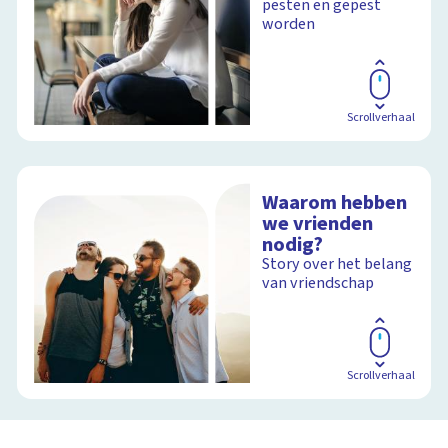
pesten en gepest
worden
Scrollverhaal
Waarom hebben
we vrienden
nodig?
Story over het belang
van vriendschap
Scrollverhaal