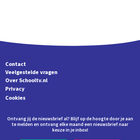
Contact
Veelgestelde vragen
Over Schooltv.nl
Privacy
Cookies
Ontvang jij de nieuwsbrief al? Blijf op de hoogte door je aan
te melden en ontvang elke maand een nieuwsbrief naar
keuze in je inbox!