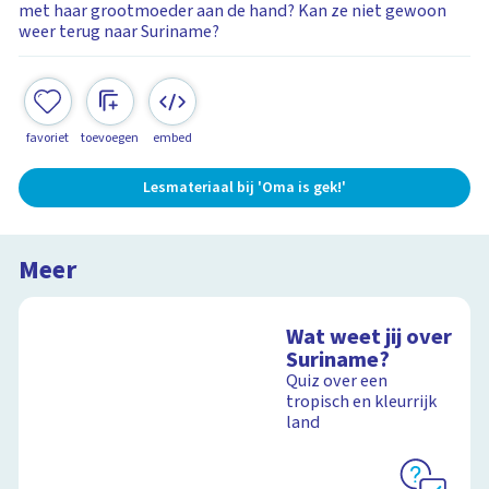
met haar groot­moeder aan de hand? Kan ze niet gewoon
weer terug naar Suriname?
favoriet
toevoegen
embed
Lesmateriaal bij 'Oma is gek!'
Meer
Wat weet jij over
Suriname?
Quiz over een
tropisch en kleurrijk
land