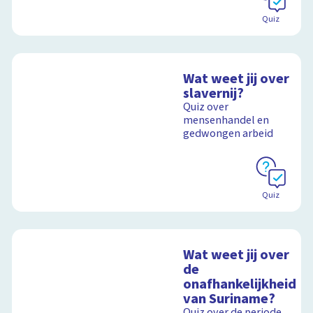
Quiz
Wat weet jij over
slavernij?
Quiz over
mensenhandel en
gedwongen arbeid
Quiz
Wat weet jij over
de
onafhankelijkheid
van Suriname?
Quiz over de periode