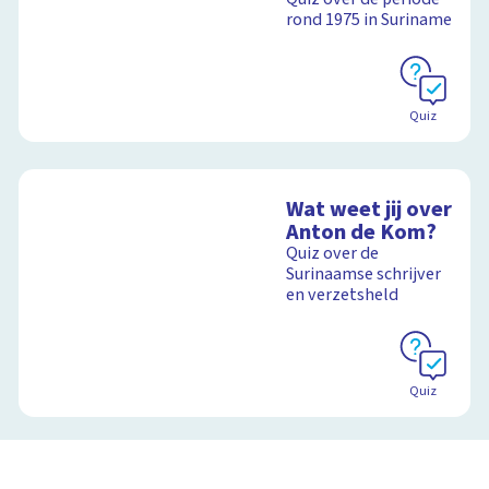
rond 1975 in Suriname
Quiz
Wat weet jij over
Anton de Kom?
Quiz over de
Surinaamse schrijver
en verzetsheld
Quiz