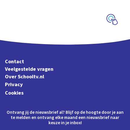
schoolplaat over film
en video
Schoolplaat
Contact
Veelgestelde vragen
Over Schooltv.nl
Privacy
Cookies
Ontvang jij de nieuwsbrief al? Blijf op de hoogte door je aan
te melden en ontvang elke maand een nieuwsbrief naar
keuze in je inbox!