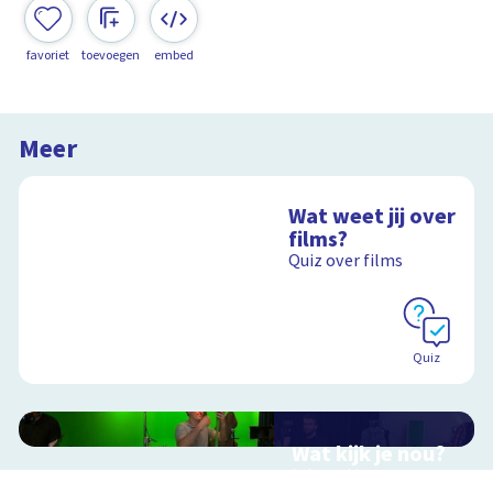
favoriet
toevoegen
embed
Meer
Wat weet jij over
films?
Quiz over films
Quiz
Wat kijk je nou?
Interactieve