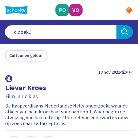
Ga
naar
PO
VO
hoofdinhoud
Cultuur en geloof
18 nov 2021
662
Liever Kroes
Film in de klas
De Kaapverdiaans-Nederlandse Nelly onderzoekt waar de
afkeer van haar kroeshaar vandaan komt. Waar begon de
afwijzing van haar uiterlijk? Portret van een zwarte vrouw
op zoek naar zelfacceptatie.