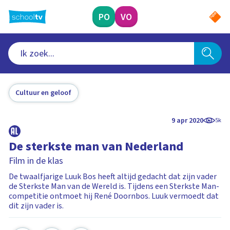
Ga
naar
PO
VO
hoofdinhoud
Cultuur en geloof
9 apr 2020
5k
De sterkste man van Nederland
Film in de klas
De twaalfjarige Luuk Bos heeft altijd gedacht dat zijn vader
de Sterkste Man van de Wereld is. Tijdens een Sterkste Man-
competitie ontmoet hij René Doornbos. Luuk vermoedt dat
dit zijn vader is.