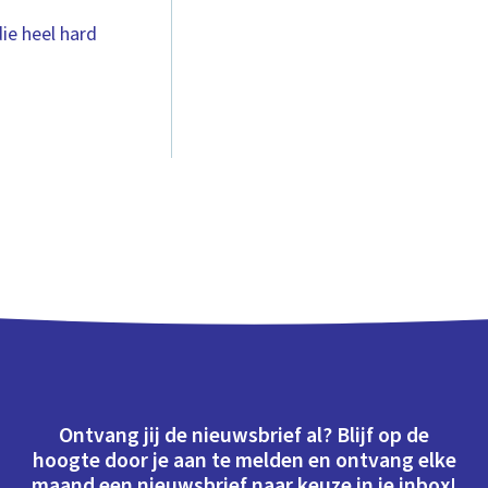
die heel hard
Ontvang jij de nieuwsbrief al? Blijf op de
hoogte door je aan te melden en ontvang elke
maand een nieuwsbrief naar keuze in je inbox!