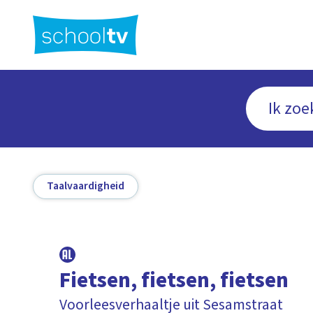
Ga
naar
hoofdinhoud
Taalvaardigheid
Fietsen, fietsen, fietsen
Voorleesverhaaltje uit Sesamstraat