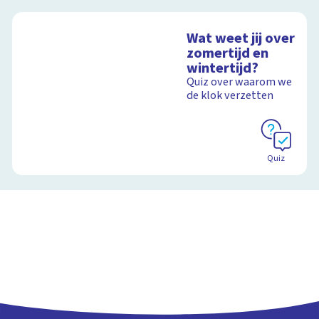
Wat weet jij over
zomertijd en
wintertijd?
Quiz over waarom we
de klok verzetten
Quiz