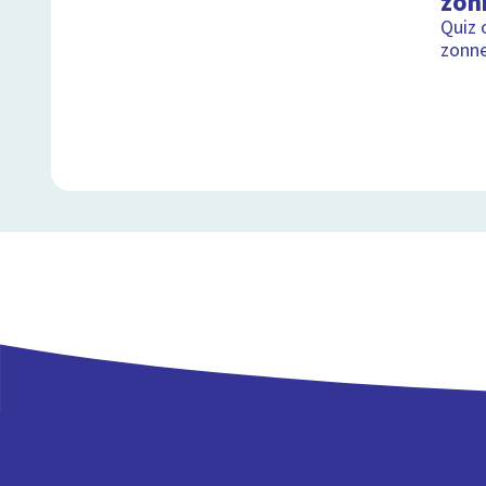
zon
Quiz 
zonne