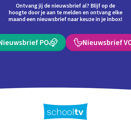
Ontvang jij de nieuwsbrief al? Blijf op de
hoogte door je aan te melden en ontvang elke
maand een nieuwsbrief naar keuze in je inbox!
Nieuwsbrief PO
Nieuwsbrief V