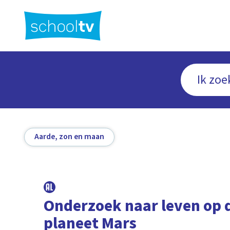
Ga
naar
hoofdinhoud
Aarde, zon en maan
Onderzoek naar leven op 
planeet Mars