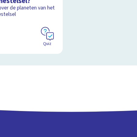
nestelsel?
over de planeten van het
stelsel
Quiz