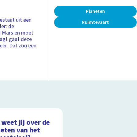
Planeten
estaat uit een
Ruimtevaart
der: de
ij Mars en moet
laagt gaat deze
eer. Dat zou een
weet jij over de
neten van het