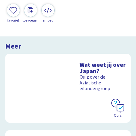
favoriet
toevoegen
embed
Meer
Wat weet jij over
Japan?
Quiz over de
Aziatische
eilandengroep
Quiz