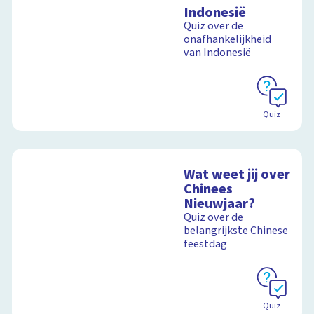
Indonesië
Quiz over de
onafhankelijkheid
van Indonesië
Quiz
Wat weet jij over
Chinees
Nieuwjaar?
Quiz over de
belangrijkste Chinese
feestdag
Quiz