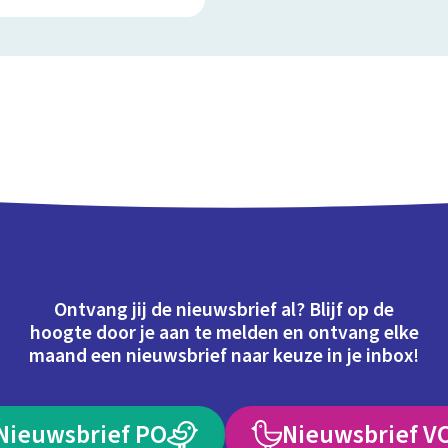
Ontvang jij de nieuwsbrief al? Blijf op de
hoogte door je aan te melden en ontvang elke
maand een nieuwsbrief naar keuze in je inbox!
Nieuwsbrief PO
Nieuwsbrief V