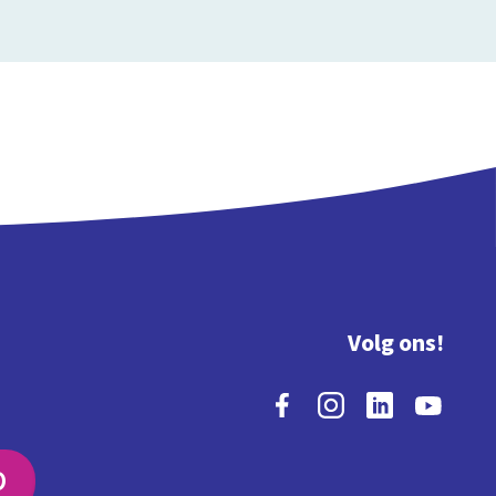
Volg ons!
O