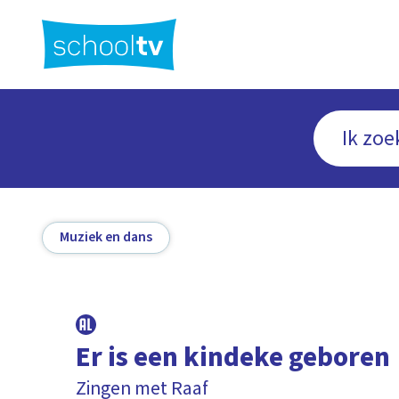
Ga
naar
hoofdinhoud
Muziek en dans
Er is een kindeke geboren
Zingen met Raaf