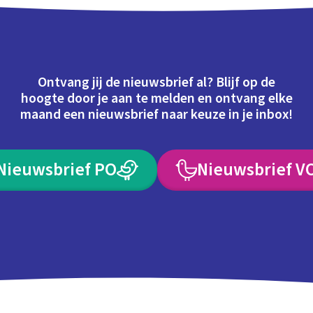
Ontvang jij de nieuwsbrief al? Blijf op de
hoogte door je aan te melden en ontvang elke
maand een nieuwsbrief naar keuze in je inbox!
Nieuwsbrief PO
Nieuwsbrief V