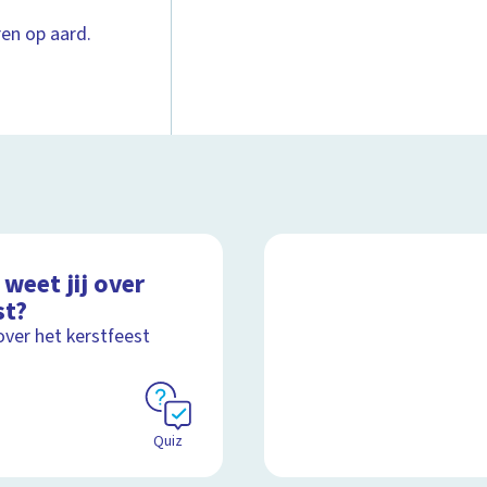
ren op aard.
weet jij over
st?
over het kerstfeest
Quiz