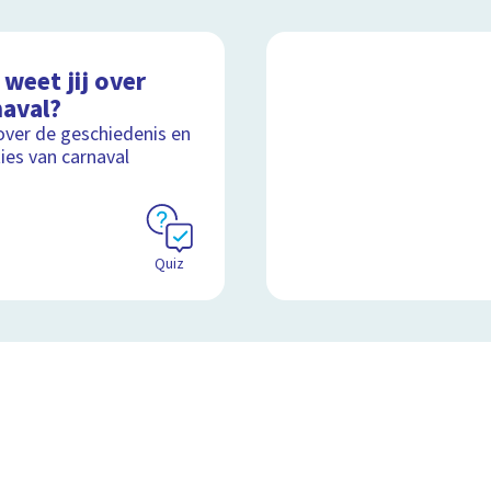
weet jij over
naval?
over de geschiedenis en
ties van carnaval
Quiz