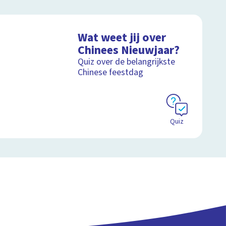
Wat weet jij over
Chinees Nieuwjaar?
Quiz over de belangrijkste
Chinese feestdag
Quiz