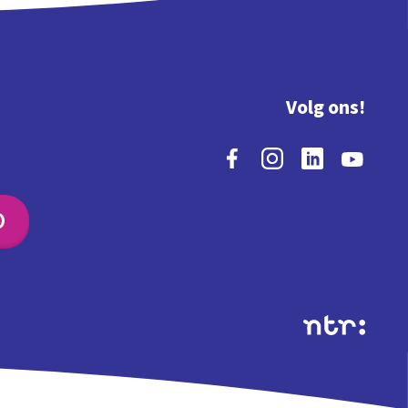
Volg ons!
O