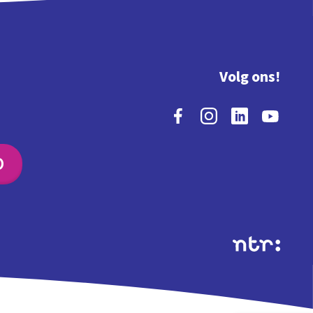
Volg ons!
O