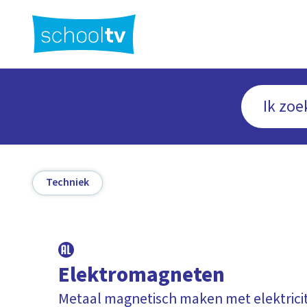
Ga
naar
hoofdinhoud
Techniek
Elektromagneten
Metaal magnetisch maken met elektricit