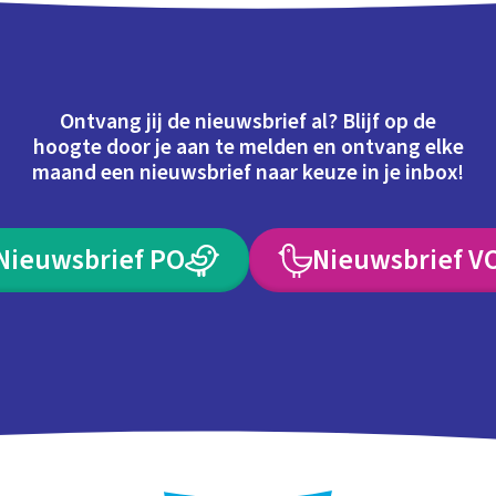
Ontvang jij de nieuwsbrief al? Blijf op de
hoogte door je aan te melden en ontvang elke
maand een nieuwsbrief naar keuze in je inbox!
Nieuwsbrief PO
Nieuwsbrief V