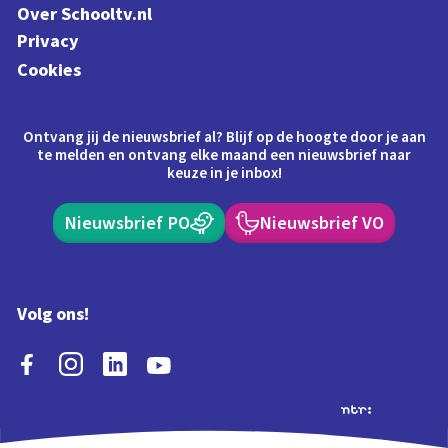
Over Schooltv.nl
Privacy
Cookies
Ontvang jij de nieuwsbrief al? Blijf op de hoogte door je aan
te melden en ontvang elke maand een nieuwsbrief naar
keuze in je inbox!
Nieuwsbrief PO
Nieuwsbrief VO
Volg ons!