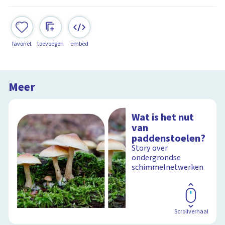
favoriet
toevoegen
embed
Meer
Wat is het nut
van
paddenstoelen?
Story over
ondergrondse
schimmelnetwerken
Scrollverhaal