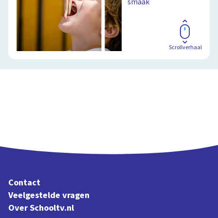
smaak
Scrollverhaal
Contact
Veelgestelde vragen
Over Schooltv.nl