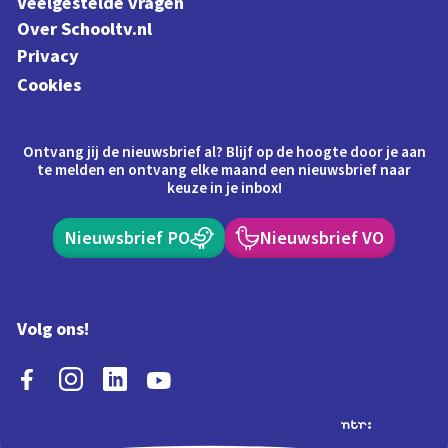
Veelgestelde vragen
Over Schooltv.nl
Privacy
Cookies
Ontvang jij de nieuwsbrief al? Blijf op de hoogte door je aan
te melden en ontvang elke maand een nieuwsbrief naar
keuze in je inbox!
Nieuwsbrief PO
Nieuwsbrief VO
Volg ons!