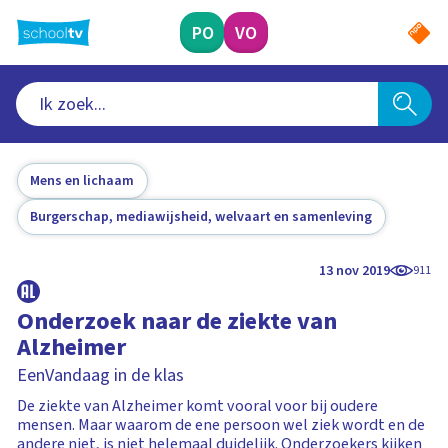
Ga
naar
PO
VO
hoofdinhoud
Mens en lichaam
Burgerschap, mediawijsheid, welvaart en samenleving
13 nov 2019
911
Onderzoek naar de ziekte van
Alzheimer
EenVandaag in de klas
De ziekte van Alzheimer komt vooral voor bij oudere
mensen. Maar waarom de ene persoon wel ziek wordt en de
andere niet, is niet helemaal duidelijk. Onderzoekers kijken