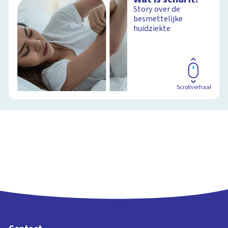
Story over de
besmettelijke
huidziekte
Scrollverhaal