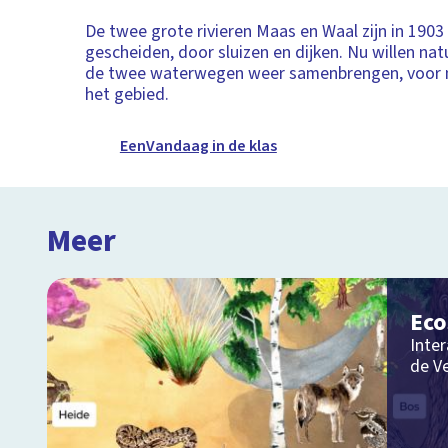
De twee grote rivieren Maas en Waal zijn in 1903
gescheiden, door sluizen en dijken. Nu willen na
de twee waterwegen weer samenbrengen, voor m
het gebied.
EenVandaag in de klas
Meer
Ec
Inter
de V