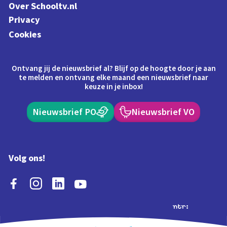
Over Schooltv.nl
Privacy
Cookies
Ontvang jij de nieuwsbrief al? Blijf op de hoogte door je aan
te melden en ontvang elke maand een nieuwsbrief naar
keuze in je inbox!
Nieuwsbrief PO
Nieuwsbrief VO
Volg ons!