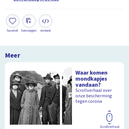
favoriet
toevoegen
embed
Meer
Waar komen
mondkapjes
vandaan?
Scrollverhaal over
onze bescherming
tegen corona
Scrollverhaal