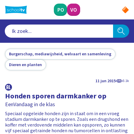
Ga
naar
PO
VO
hoofdinhoud
Burgerschap, mediawijsheid, welvaart en samenleving
Dieren en planten
11 jun 2015
3.1k
Honden sporen darmkanker op
EenVandaag in de klas
Speciaal opgeleide honden zijn in staat om in een vroeg
stadium darmkanker op te sporen. Zoals een drugshond een
koffer met verdovende middelen kan opsporen, zo kunnen
vijf speciaal getrainde honden nu tumorcellen in ontlasting