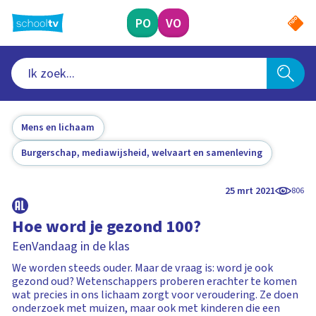
Ga
naar
PO
VO
hoofdinhoud
Mens en lichaam
Burgerschap, mediawijsheid, welvaart en samenleving
25 mrt 2021
806
Hoe word je gezond 100?
EenVandaag in de klas
We worden steeds ouder. Maar de vraag is: word je ook
gezond oud? Wetenschappers proberen erachter te komen
wat precies in ons lichaam zorgt voor veroudering. Ze doen
onderzoek met muizen, maar ook met kinderen die een