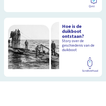
Quiz
Hoe is de
duikboot
ontstaan?
Story over de
geschiedenis van de
duikboot
Scrollverhaal