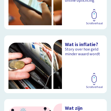
online oplichting
Scrollverhaal
Wat is inflatie?
Story over hoe geld
minder waard wordt
Scrollverhaal
Wat zijn