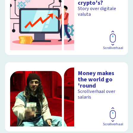
crypto's?
Story over digitale
valuta
Scrollverhaal
Money makes
the world go
'round
Scrollverhaal over
salaris
Scrollverhaal