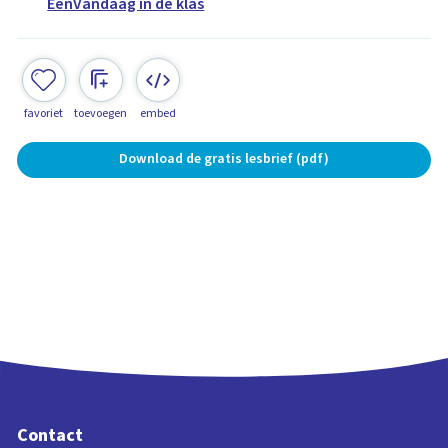
EenVandaag in de klas
favoriet
toevoegen
embed
Download de gratis lesbrief (pdf)
Contact