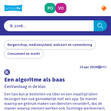
Ga
naar
PO
VO
hoofdinhoud
Burgerschap, mediawijsheid, welvaart en samenleving
Consument en markt
10 apr 2018
453
Een algoritme als baas
EenVandaag in de klas
Een taxi kun je bestellen via Uber en een maaltijd laten
bezorgen kan ook gemakkelijk met een app. De manier
waarop we gebruik maken van diensten verandert, dus de
manier waarop mensen werken ook. Sommige werknemers