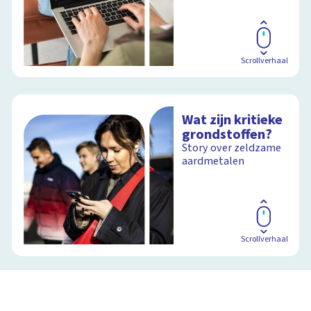
Scrollverhaal
Wat zijn kritieke
grondstoffen?
Story over zeldzame
aardmetalen
Scrollverhaal