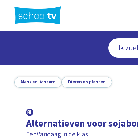
Ga
naar
hoofdinhoud
Mens en lichaam
Dieren en planten
Alternatieven voor sojab
EenVandaag in de klas