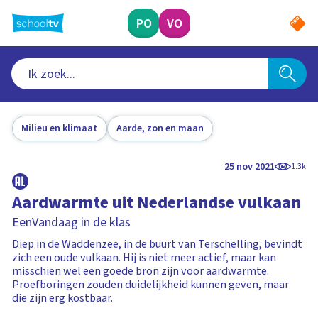
Ga
naar
PO
VO
hoofdinhoud
Milieu en klimaat
Aarde, zon en maan
25 nov 2021
1.3k
Aardwarmte uit Nederlandse vulkaan
EenVandaag in de klas
Diep in de Waddenzee, in de buurt van Terschelling, bevindt
zich een oude vulkaan. Hij is niet meer actief, maar kan
misschien wel een goede bron zijn voor aardwarmte.
Proefboringen zouden duidelijkheid kunnen geven, maar
die zijn erg kostbaar.