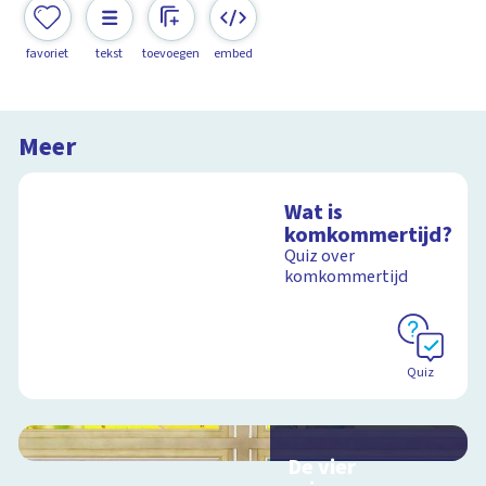
favoriet
tekst
toevoegen
embed
Meer
Wat is
komkommertijd?
Quiz over
komkommertijd
Quiz
De vier