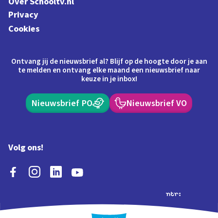
Over Schooltv.nl
Privacy
Cookies
Ontvang jij de nieuwsbrief al? Blijf op de hoogte door je aan
te melden en ontvang elke maand een nieuwsbrief naar
keuze in je inbox!
Nieuwsbrief PO
Nieuwsbrief VO
Volg ons!