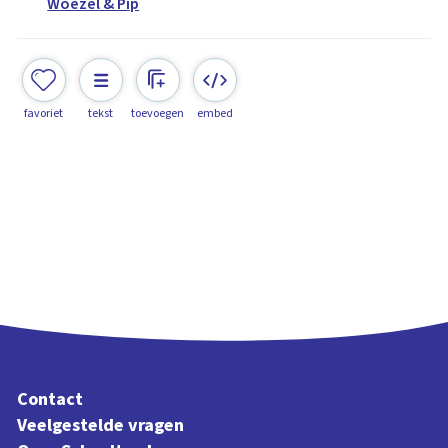
Woezel & Pip
favoriet
tekst
toevoegen
embed
Contact
Veelgestelde vragen