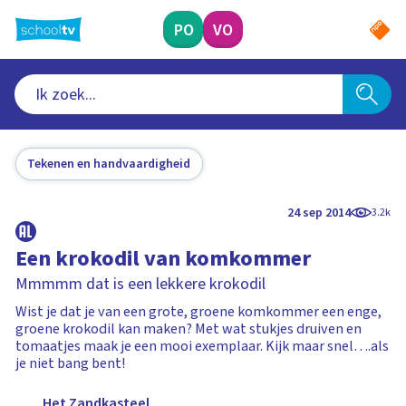
Ga
naar
PO
VO
hoofdinhoud
Tekenen en handvaardigheid
24 sep 2014
3.2k
Een krokodil van komkommer
Mmmmm dat is een lekkere krokodil
Wist je dat je van een grote, groene komkommer een enge,
groene krokodil kan maken? Met wat stukjes druiven en
tomaatjes maak je een mooi exemplaar. Kijk maar snel….als
je niet bang bent!
Het Zandkasteel