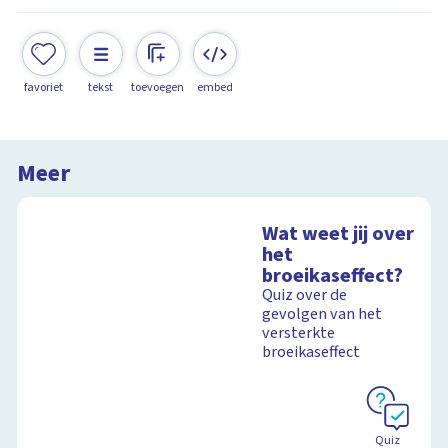
favoriet
tekst
toevoegen
embed
Meer
Wat weet jij over
het
broeikaseffect?
Quiz over de
gevolgen van het
versterkte
broeikaseffect
Quiz