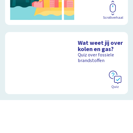
Scrollverhaal
Wat weet jij over
kolen en gas?
Quiz over fossiele
brandstoffen
Quiz