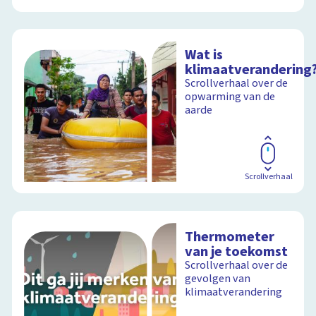
Wat is
klimaatverandering
Scrollverhaal over de
opwarming van de
aarde
Scrollverhaal
Thermometer
van je toekomst
Scrollverhaal over de
gevolgen van
klimaatverandering