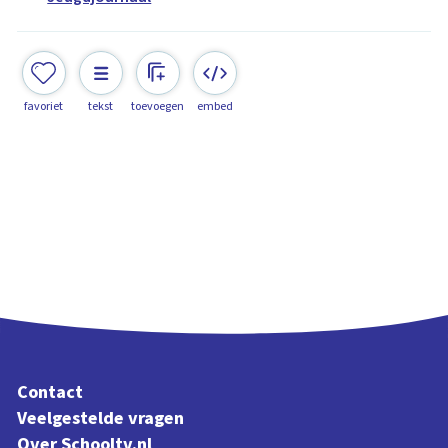
favoriet
tekst
toevoegen
embed
Contact
Veelgestelde vragen
Over Schooltv.nl