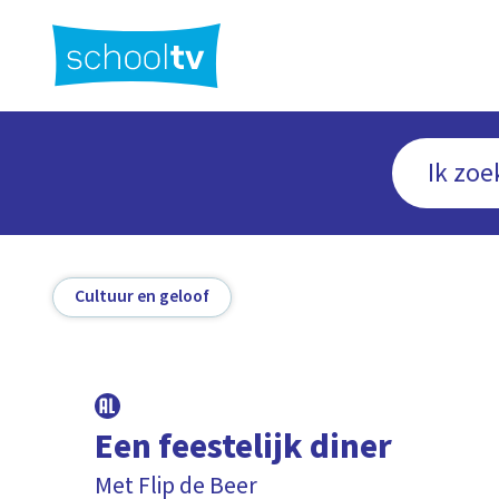
Ga
naar
hoofdinhoud
Cultuur en geloof
Een feestelijk diner
Met Flip de Beer