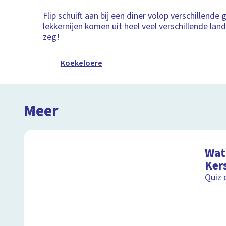
Flip schuift aan bij een diner volop verschillende
lekkernijen komen uit heel veel verschillende lan
zeg!
Koekeloere
Meer
Wat 
Ker
Quiz 