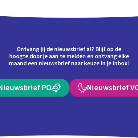
Ontvang jij de nieuwsbrief al? Blijf op de
hoogte door je aan te melden en ontvang elke
maand een nieuwsbrief naar keuze in je inbox!
Nieuwsbrief PO
Nieuwsbrief V