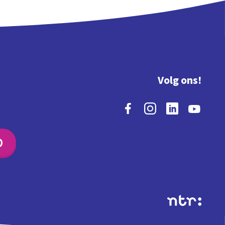
Volg ons!
O