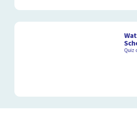
Wat 
Sch
Quiz 