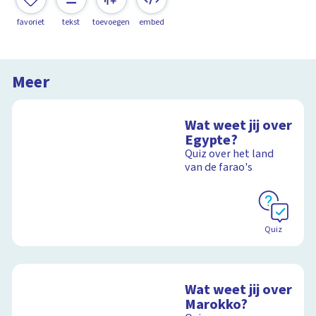
favoriet
tekst
toevoegen
embed
Meer
Wat weet jij over
Egypte?
Quiz over het land
van de farao's
Quiz
Wat weet jij over
Marokko?