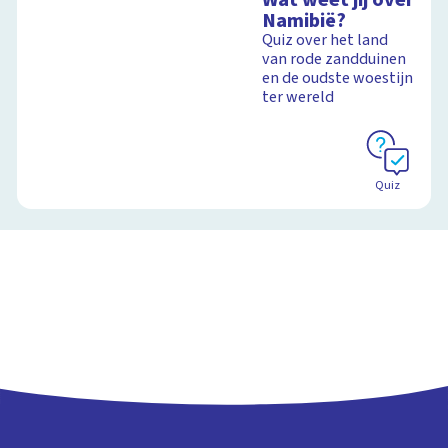
Namibië?
Quiz over het land
van rode zandduinen
en de oudste woestijn
ter wereld
Quiz