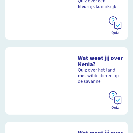
Quiz over een
kleurrijk koninkrijk
Quiz
Wat weet jij over
Kenia?
Quiz over het land
met wilde dieren op
de savanne
Quiz
Wat weet jij over