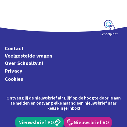
Interactieve
schoolplaat voorbij
de dampkring
Schoolplaat
Contact
Veelgestelde vragen
Over Schooltv.nl
Privacy
Cookies
Ontvang jij de nieuwsbrief al? Blijf op de hoogte door je aan
te melden en ontvang elke maand een nieuwsbrief naar
keuze in je inbox!
Nieuwsbrief PO
Nieuwsbrief VO