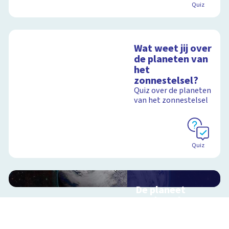
Quiz
Wat weet jij over
de planeten van
het
zonnestelsel?
Quiz over de planeten
van het zonnestelsel
Quiz
De planeet
aarde en haar
satelliet, de
maan