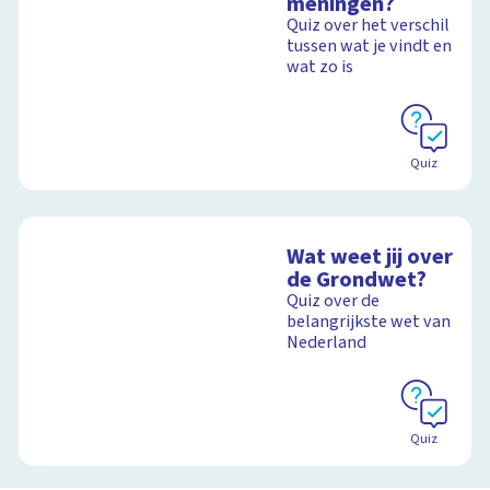
meningen?
Quiz over het verschil
tussen wat je vindt en
wat zo is
Quiz
Wat weet jij over
de Grondwet?
Quiz over de
belangrijkste wet van
Nederland
Quiz