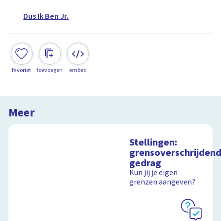
Dus Ik Ben Jr.
favoriet
toevoegen
embed
Meer
Stellingen:
grensoverschrijden
gedrag
Kun jij je eigen
grenzen aangeven?