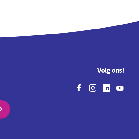
Volg ons!
O