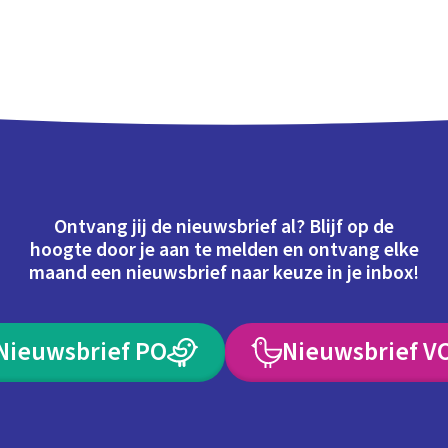
Ontvang jij de nieuwsbrief al? Blijf op de
hoogte door je aan te melden en ontvang elke
maand een nieuwsbrief naar keuze in je inbox!
Nieuwsbrief PO
Nieuwsbrief V