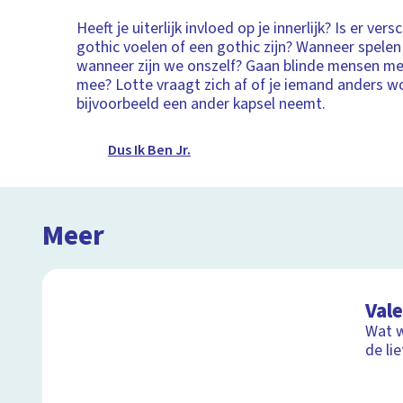
Heeft je uiterlijk invloed op je innerlijk? Is er vers
gothic voelen of een gothic zijn? Wanneer spelen
wanneer zijn we onszelf? Gaan blinde mensen m
mee? Lotte vraagt zich af of je iemand anders wo
bijvoorbeeld een ander kapsel neemt.
Dus Ik Ben Jr.
Meer
Val
Wat w
de li