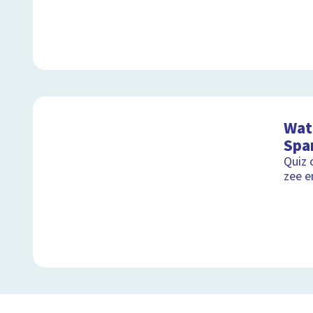
Wat 
Spa
Quiz 
zee e