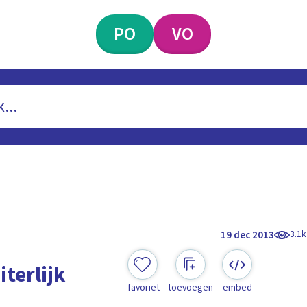
PO
VO
3.1k
19 dec 2013
iterlijk
favoriet
toevoegen
embed