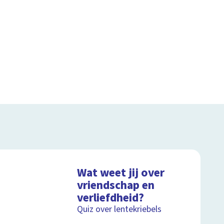
Wat weet jij over
vriendschap en
verliefdheid?
Quiz over lentekriebels