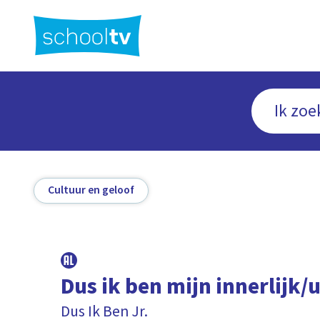
Ga
naar
hoofdinhoud
Cultuur en geloof
Dus ik ben mijn innerlijk/u
Dus Ik Ben Jr.