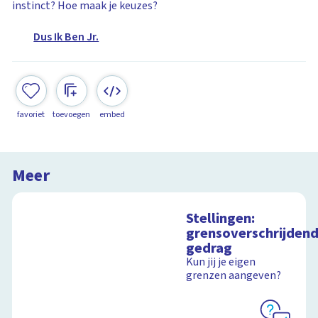
instinct? Hoe maak je keuzes?
Dus Ik Ben Jr.
favoriet
toevoegen
embed
Meer
Stellingen:
grensoverschrijden
gedrag
Kun jij je eigen
grenzen aangeven?