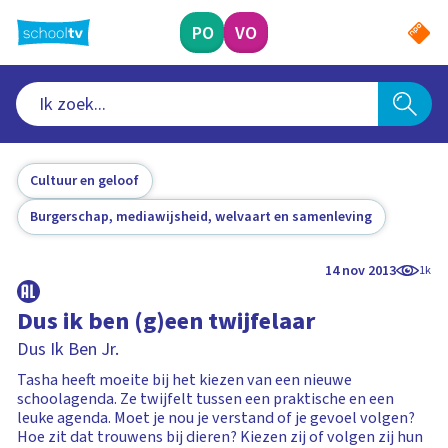
Ga
naar
PO
VO
hoofdinhoud
Cultuur en geloof
Burgerschap, mediawijsheid, welvaart en samenleving
14 nov 2013
1k
Dus ik ben (g)een twijfelaar
Dus Ik Ben Jr.
Tasha heeft moeite bij het kiezen van een nieuwe
schoolagenda. Ze twijfelt tussen een praktische en een
leuke agenda. Moet je nou je verstand of je gevoel volgen?
Hoe zit dat trouwens bij dieren? Kiezen zij of volgen zij hun