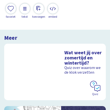
favoriet
tekst
toevoegen
embed
Meer
Wat weet jij over
zomertijd en
wintertijd?
Quiz over waarom we
de klok verzetten
Quiz