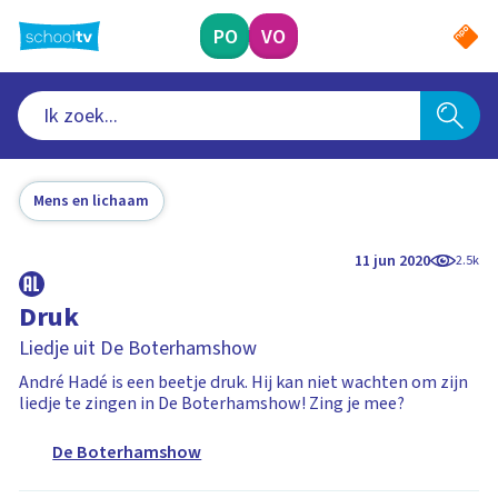
Ga
naar
PO
VO
hoofdinhoud
Mens en lichaam
11 jun 2020
2.5k
Druk
Liedje uit De Boterhamshow
André Hadé is een beetje druk. Hij kan niet wachten om zijn
liedje te zingen in De Boterhamshow! Zing je mee?
De Boterhamshow