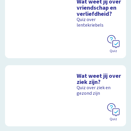
Wat weet jij over
vriendschap en
verliefdheid?
Quiz over
lentekriebels
Quiz
Wat weet jij over
ziek zijn?
Quiz over ziek en
gezond zijn
Quiz