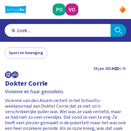
Ga
naar
PO
VO
hoofdinhoud
Sport en beweging
29 jan 2014
2.8k
Dokter Corrie
Vivienne en haar gevoelens
Vivienne van den Assem vertelt in het Schooltv-
weekjournaal aan Dokter Corrie dat ze niet zo'n
verschrikkelijke puber was. Wel was ze vaak verliefd, maar
ze had niet zo veel vriendjes. Dat vond ze veel te eng. Ze
heeft veel plezier gemaakt in de puberteit maar het was ook
een heel onzekere periode. Als ze ruzie kreeg, was dat vaak