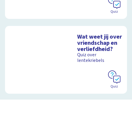
Quiz
Wat weet jij over
vriendschap en
verliefdheid?
Quiz over
lentekriebels
Quiz