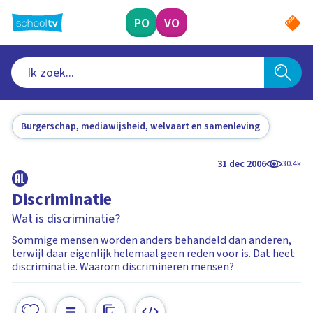
Ga
naar
PO
VO
hoofdinhoud
Burgerschap, mediawijsheid, welvaart en samenleving
31 dec 2006
30.4k
Discriminatie
Wat is discriminatie?
Sommige mensen worden anders behandeld dan anderen,
terwijl daar eigenlijk helemaal geen reden voor is. Dat heet
discriminatie. Waarom discrimineren mensen?