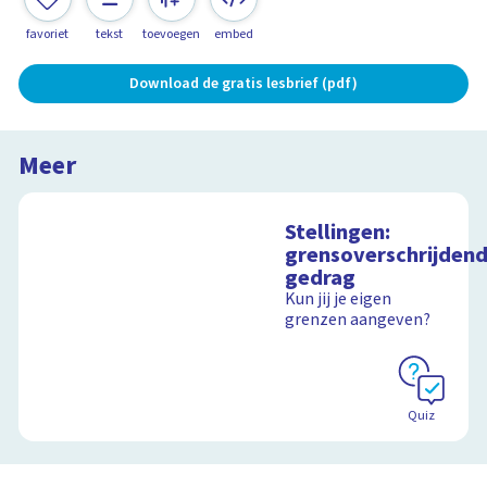
favoriet
tekst
toevoegen
embed
Download de gratis lesbrief (pdf)
Meer
Stellingen:
grensoverschrijden
gedrag
Kun jij je eigen
grenzen aangeven?
Quiz